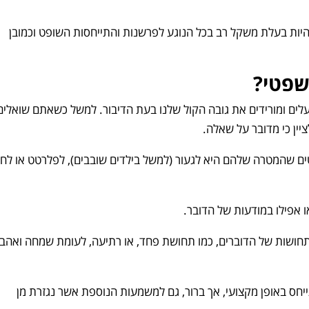
להיות בעלת משקל רב בכל הנוגע לפרשנות והתייחסות השופט וכמובן
שפטי?
ים ומורידים את גובה הקול שלנו בעת הדיבור. למשל כשאתם שואלים
ין כי מדובר על שאלה.
ם שהמטרה שלהם היא לגעור (למשל בילדים שובבים), לפלרטט או לחז
ו אפילו במודעות של הדובר.
תחושות של הדוברים, כמו תחושת פחד, או רתיעה, לעומת שמחה ואהב
יחס באופן מקצועי, אך ברור, גם למשמעות הנוספת אשר נגזרת מן