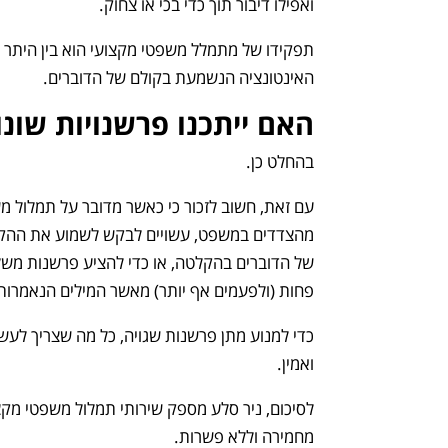
ואפילו דיבור תוך כדי בכי או צחוק.
תפקידו של מתמלל משפטי מקצועי הוא בין היתר – 
האינטונציה הנשמעת בקולם של הדוברים.
האם ייתכנו פרשנויות שונ
בהחלט כן.
עם זאת, חשוב לזכור כי כאשר מדובר על תמלול מ
מהצדדים במשפט, עשויים לבקש לשמוע את ההקל
של הדוברים בהקלטה, או כדי להציע פרשנות משל
פחות (ולפעמים אף יותר) מאשר המילים הנאמרות
כדי למנוע מתן פרשנות שגויה, כל מה שצריך לעשו
ואמין.
לסיכום
, ניר סלע מספק שירותי תמלול משפטי מקצ
מחמירה וללא פשרות.