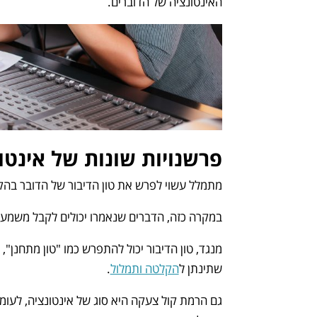
האינטונציה של הדוברים.
פרשנויות שונות של אינט
מתמלל עשוי לפרש את טון הדיבור של הדובר בהקלט
במקרה כזה, הדברים שנאמרו יכולים לקבל משמע
מנגד, טון הדיבור יכול להתפרש כמו "טון מתחנן"
שתינתן ל
הקלטה ותמלול
.
גם הרמת קול צעקה היא סוג של אינטונציה, לעומ