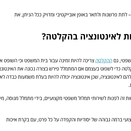
לתת פרשנות ולתאר באופן אובייקטיבי ומדויק ככל הניתן, את
ות לאינטונציה בהקלטה?
שפטי, גם
ההקלטה
צריכה להיות זמינה עבור בית המשפט וכי השופט או
טה כדי לשפוט בעצמם אם המתמלל פירש בצורה נכונה את האינטונצ
הם לאינטונציה, שכן אינטונציה יכולה להיות בעלת משמעות כבדה לא
.
ת זה לפנות לשירותי תמלול משפטי מקצועיים, בידי מתמלל מנוסה, מיו
ועי ברמה גבוהה של יסודיות והקפדה על כל פרט, עם בקרת איכות