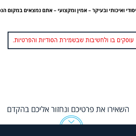
די ואיכותי ובעיקר – אמין ומקצועי – אתם נמצאים במקום הנכו