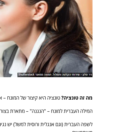
מה זה טונציה?
טונציה היא קיצור של המונח – א
המילה העברית למונח – "הנגנה" – מתארת בצו
לשפה העברית (וגם אנגלית ורוסית למשל) יש נגינ