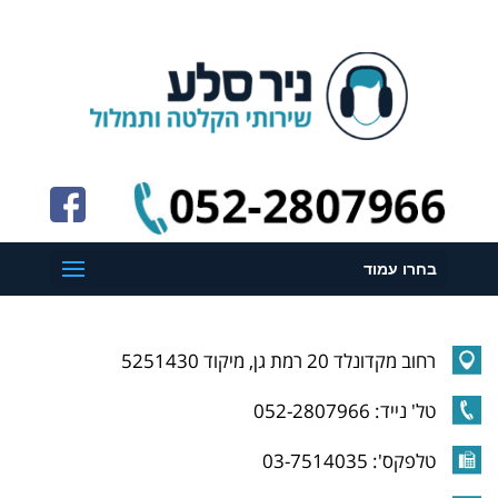
בחרו עמוד
רחוב מקדונלד 20 רמת גן, מיקוד 5251430
טל' נייד: 052-2807966
טלפקס': 03-7514035