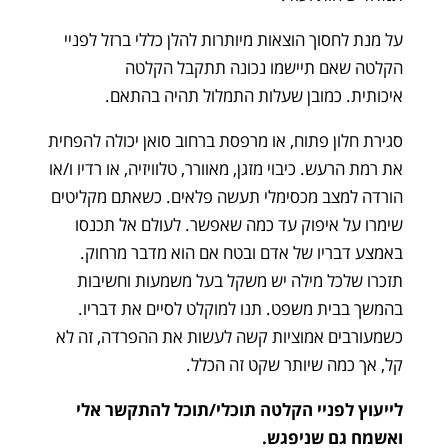
על מנת לחסוך הוצאות מיותרות להלן כללי ברזל לפניי
הקלטה שאם תיישמו נכונה תתקבל הקלטה
איכותית. כמובן שעלות התמלול תהיה בהתאם.
סגירת חלון פתוח, או מרפסת ברחוב סואן יכולה להפחית
את רמת הרעש. כיבוי מזגן, מאוורר, טלוויזיה, או רדיו ו/או
הורדה למצב מכסימלי תעשה פלאים. כשאתם מקליטים
שימרו על איפוק עד כמה שאפשר. לעולם אל תכנסו
באמצע דבריו של אדם ובטח אם הוא מדבר מרחוק.
תזכרו שלכל מילה יש משקל בעל משמעות וחשיבות
בהמשך בבית משפט. תנו למוקלט לסיים את דבריו.
כשמעורבים אמוציות קשה לעשות את ההפרדה, זה לא
קל, אך כמה שיותר שקט זה הכלל.
לייעוץ לפניי הקלטה תוכלי/תוכל להתקשר אלי
ואשמח גם שניפגש.