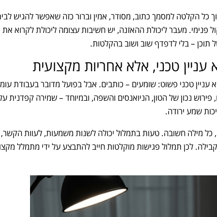
כל הקלטה למסמך כתוב, מסודר, אמין וברור כזה שאפשר להגיש לבי
ול פנימי. מעבר ליכולת ההאזנה, יש חשיבות עצומה ליכולת לקרוא את 
 תוכן – בלי לדפדף שוב ושוב בהקלטות.
עניין טכני, אלא אחריות מקצועית
 עניין טכני פשוט: שומעים – כותבים. אבל בפועל מדובר בעבודת עומ
ירוש נכון של הטון, הניואנסים והשפה, ובמיוחד – שמירה קפדנית על
כות שמע ירודה.
 כל מילה חשובה. טעות בתמלול יכולה לשנות משמעות, לעוות הקשר, 
בילה. לכן תמלול פגישות מוקלטות חייב להתבצע על ידי מתמלל מקצוע