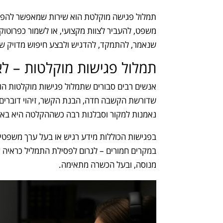
תמלול פגישה מוקלטת הוא שירות שמאפשר להפוך 
משפט, להעביר לצוות מקצועי, או לשמור כפרוטוק
שנאמר, להתמקד, להדגיש ולבצע חיפוש מדויק של
תמלול פגישות מוקלטות – לא 
אנשים רבים סבורים שתמלול פגישות מוקלטות הוא
שדורשת הקשבה חדה, הבנת הקשר, זיהוי דוברים, פ
נאמנות למקור וסבלנות רבה כשההקלטה היא באי
בפגישות הכוללות מידע רגיש או בעל ערך משפטי,
במקרים חמורים – לגרום לפסילת התמליל כראיה ק
מנוסה, ובעל הכשרה מתאימה.