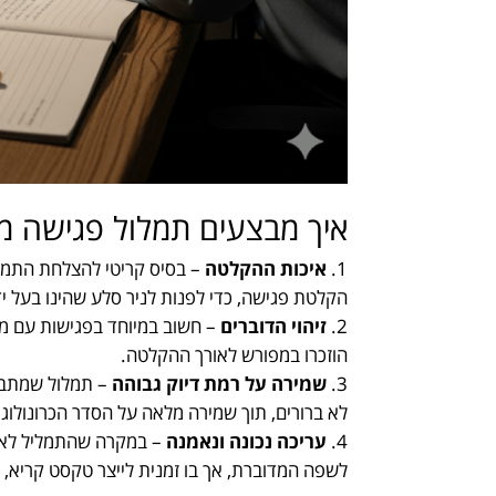
איך מבצעים תמלול פגישה מ
איכות ההקלטה
– בסיס קריטי להצלחת התמלול
הקלטת פגישה, כדי לפנות לניר סלע שהינו בעל ידע
זיהוי הדוברים
– חשוב במיוחד בפגישות עם מ
הוזכרו במפורש לאורך ההקלטה.
שמירה על רמת דיוק גבוהה
– תמלול שמתבצע
לא ברורים, תוך שמירה מלאה על הסדר הכרונולוגי
עריכה נכונה ונאמנה
– במקרה שהתמליל לא 
לשפה המדוברת, אך בו זמנית לייצר טקסט קריא, ב