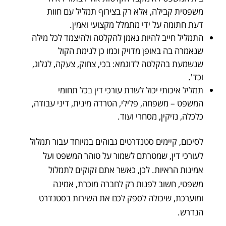
משפטית קבילה, אלא רק בצירוף תמליל עם חוות
דעת חתומה על ידי מתמלל מקצועי ואמין.
התמליל חייב להיות נאמן להקלטה ולהיצמד לכל מילה
שנאמרה בה באופן מדויק וכמו כן לנימת הקול
שנשמעת בהקלטה לדוגמא: בכי, צחוק, צעקה, לגלוג,
וכד'.
תמליל איכותי יכול לשרת עורכי דין בכל תחומי
המשפט – משפחה, פלילי, הטרדה מינית, דיני עבודה,
כלכלה, נזיקין, מסחרי ועוד.
לסיכום, קיימים סטנדרטים גבוהים במיוחד עבור תמלול
לעורכי דין, שמטרתם לשמור על טוהר המשפט ועל
אמינות הראיות. לכן, כאשר אתם זקוקים לתמלול
משפטי, חשוב לפנות רק לחברה מוכרת, אמינה
ומוערכת, שיכולה לספק לכם את השירות בסטנדרט
הנדרש.