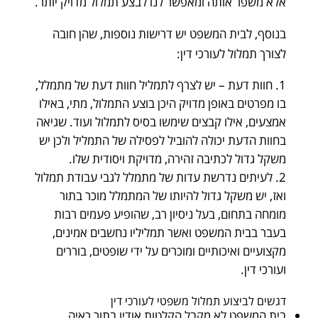
אלא משפר אותה ומאפשר לנו לבצע תמלול מדויק יותר.
בנוסף, לבית המשפט יש דרישות נוספות, שהן חובה
לצורך תמלול לעורכי דין:
חוות דעת – יש לצרף לתמליל חוות דעת של מתמלל,
בו מפרטים באופן מדויק היכן בוצע התמלול, מתי, באילו
אמצעים, אילו קבצים שימשו בסיס לתמלול ועוד. שגיאה
בחוות הדעת יכולה להוביל לפסילה של התמליל ולכן יש
משקל גדול לכתיבה זהירה, מדויקת ויסודית שלו.
לעיתים נדרשת עדות של מתמלל לגבי עבודת תמלול
ואז, יש משקל גדול להיותו של המתמלל מוכר בתור
מומחה בתחום, בעל ניסיון רב, שהופיע פעמים רבות
בעבר בבית המשפט ואשר תמליליו נחשבים אמינים,
מקצועיים ואיכותיים ומוכרים על ידי שופטים, בוררים
ועורכי דין.
דגשים לביצוע תמלול משפטי לעורכי דין
בית המשפט לא מקבל הקלטות אודיו בתור ראיה