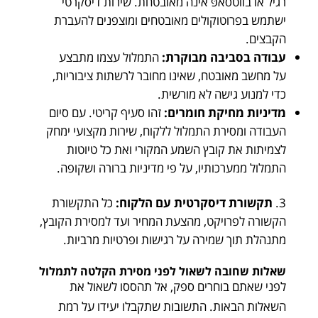
רגיל או בווטסאפּ אינה מאובטחת. שירות דיסקרטי
ישתמש בפרוטוקולים מאובטחים ומוצפנים להעברת
הקבצים.
עבודה בסביבה מבוקרת:
התמלול עצמו מתבצע
על מחשב מאובטח, שאינו מחובר לרשתות ציבוריות,
כדי למנוע גישה לא מורשית.
מדיניות מחיקת חומרים:
זהו סעיף קריטי. עם סיום
העבודה ומסירת התמלול ללקוח, שירות מקצועי ימחק
לצמיתות את קובץ השמע המקורי ואת כל טיוטות
התמלול ממערכותיו, על פי מדיניות ברורה ושקופה.
תקשורת דיסקרטית עם הלקוח:
כל התקשורת
הקשורה לפרויקט, מהצעת המחיר ועד למסירת הקובץ,
מתנהלת תוך שמירה על רגישות ופרטיות מרביות.
שאלות שחובה לשאול לפני מסירת הקלטה לתמלול
לפני שאתם בוחרים ספק, אל תהססו לשאול את
השאלות הבאות. התשובות שתקבלו יעידו על רמת