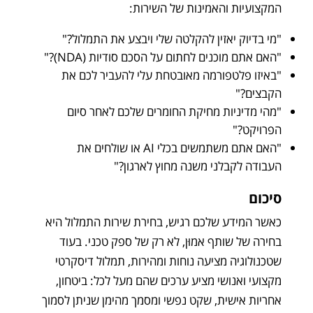
המקצועיות והאמינות של השירות:
"מי בדיוק יאזין להקלטה שלי ויבצע את התמלול?"
"האם אתם מוכנים לחתום על הסכם סודיות (NDA)?"
"באיזו פלטפורמה מאובטחת עלי להעביר לכם את
הקבצים?"
"מהי מדיניות מחיקת החומרים שלכם לאחר סיום
הפרויקט?"
"האם אתם משתמשים בכלי AI או שולחים את
העבודה לקבלני משנה מחוץ לארגון?"
סיכום
כאשר המידע שלכם רגיש, בחירת שירות התמלול היא
בחירה של שותף אמוּן, לא רק של ספק טכני. בעוד
שטכנולוגיה מציעה נוחות ומהירות, תמלול דיסקרטי
מקצועי ואנושי מציע ערכים שהם מעל לכל: ביטחון,
אחריות אישית, שקט נפשי ומסמך מהימן שניתן לסמוך