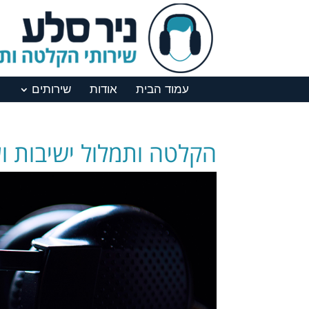
עמוד הבית
אודות
שירותים
הקלטה ותמלול ישיבות ו