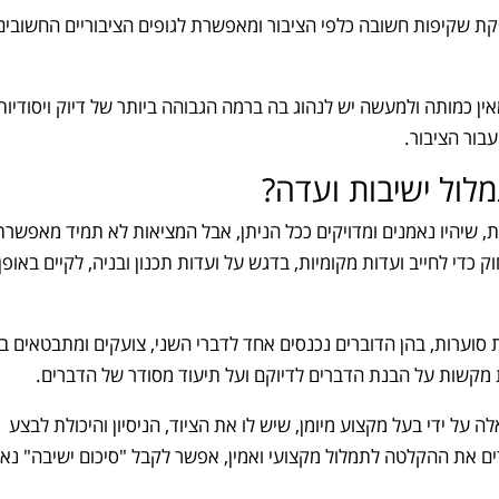
ת שקיפות חשובה כלפי הציבור ומאפשרת לגופים הציבוריים החשובים
ן כמותה ולמעשה יש לנהוג בה ברמה הגבוהה ביותר של דיוק ויסודיות
בור הציבור.
לול ישיבות ועדה?
ות, שיהיו נאמנים ומדויקים ככל הניתן, אבל המציאות לא תמיד מאפשרת
כדי לחייב ועדות מקומיות, בדגש על ועדות תכנון ובניה, לקיים באופן
 סוערות, בהן הדוברים נכנסים אחד לדברי השני, צועקים ומתבטאים ב
מקשות על הבנת הדברים לדיוקם ועל תיעוד מסודר של הדברים.
על ידי בעל מקצוע מיומן, שיש לו את הציוד, הניסיון והיכולת לבצע
ים את ההקלטה לתמלול מקצועי ואמין, אפשר לקבל "סיכום ישיבה" נאמ