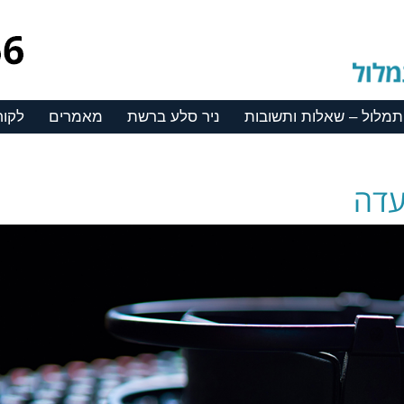
תמלול – שאלות ותשובות
ניר סלע ברשת
מאמרים
לקוח
עדה