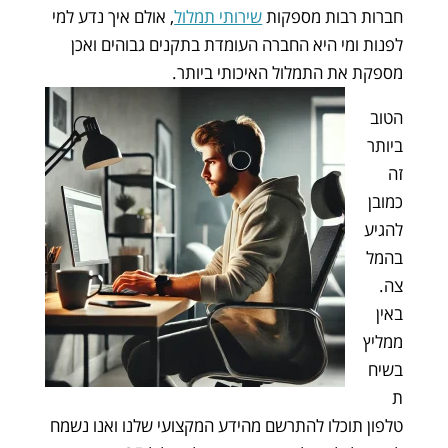
חברות רבות מספקות
שירותי תמלול
, אולם איך נדע למי
לפנות ומי היא החברה העומדת בתקנים גבוהים ואכן
מספקת את התמלול האיכותי ביותר.
הטוב
ביותר
זה
כמובן
להגיע
בהמל
צה.
באין
ממליץ
בשיח
ת
טלפון תוכלו להתרשם מהידע המקצועי שלנו ואנו נשמח