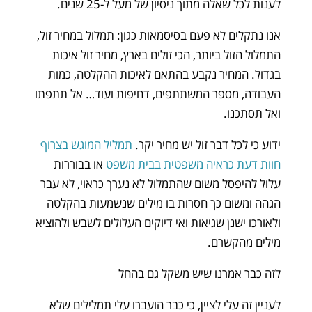
לענות לכל שאלה מתוך ניסיון של מעל ל-25 שנים.
אנו נתקלים לא פעם בסיסמאות כגון: תמלול במחיר זול,
התמלול הזול ביותר, הכי זולים בארץ, מחיר זול איכות
בגדול. המחיר נקבע בהתאם לאיכות ההקלטה, כמות
העבודה, מספר המשתתפים, דחיפות ועוד… אל תתפתו
ואל תסתכנו.
ידוע כי לכל דבר זול יש מחיר יקר.
תמליל המוגש בצרוף
חוות דעת כראיה משפטית בבית משפט
או בבוררות
עלול להיפסל משום שהתמלול לא נערך כראוי, לא עבר
הגהה ומשום כך חסרות בו מילים שנשמעות בהקלטה
ולאורכו ישנן שגיאות ואי דיוקים העלולים לשבש ולהוציא
מילים מהקשרם.
לזה כבר אמרנו שיש משקל גם בהחל
לעניין זה עלי לציין, כי כבר הועברו עלי תמלילים שלא