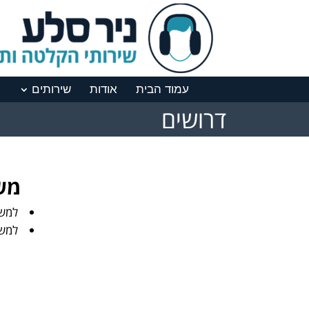
עמוד הבית
אודות
שירותים
דרושים
מש
למשר
למשר