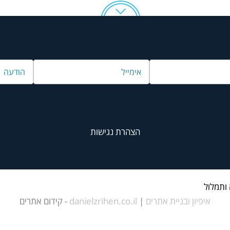
הצהרת נגישות
 ותמלול
איפיון ובניית אתרים
|
danielzrihen.co.il
- קידום אתרים